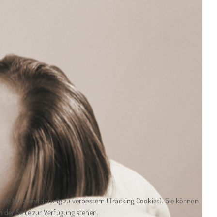
d die Nutzererfahrung zu verbessern (Tracking Cookies). Sie können
n der Seite zur Verfügung stehen.