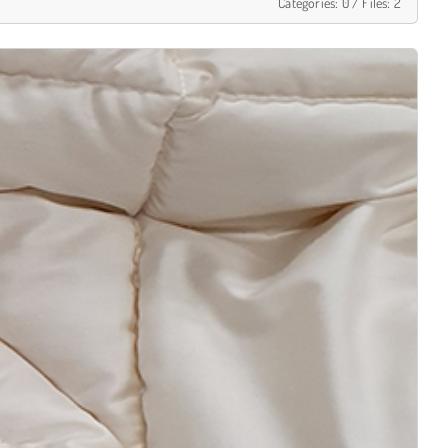
Categories: 0
/
Files: 2