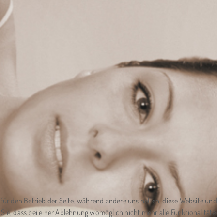
l für den Betrieb der Seite, während andere uns helfen, diese Website un
 Sie, dass bei einer Ablehnung womöglich nicht mehr alle Funktionalitäte