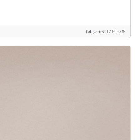
Categories: 0
/
Files: 15