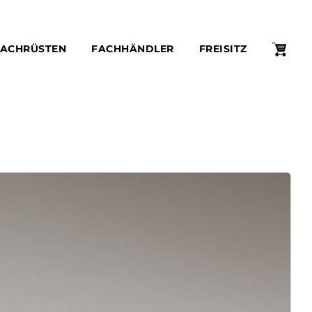
WAR
ACHRÜSTEN
FACHHÄNDLER
FREISITZ