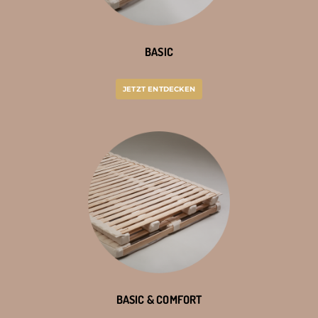
BASIC
JETZT ENTDECKEN
BASIC & COMFORT