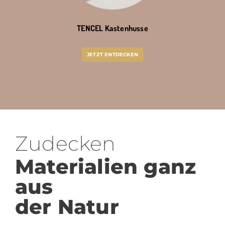
TENCEL Kastenhusse
JETZT ENTDECKEN
Zudecken
Materialien ganz
aus
der Natur