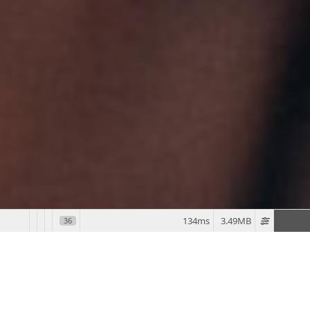
134ms
3.49MB
36