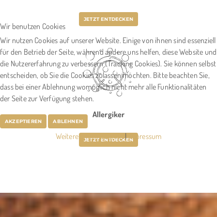
JETZT ENTDECKEN
Wir benutzen Cookies
Wir nutzen Cookies auf unserer Website. Einige von ihnen sind essenziell
für den Betrieb der Seite, während andere uns helfen, diese Website und
die Nutzererfahrung zu verbessern (Tracking Cookies). Sie können selbst
entscheiden, ob Sie die Cookies zulassen möchten. Bitte beachten Sie,
dass bei einer Ablehnung womöglich nicht mehr alle Funktionalitäten
der Seite zur Verfügung stehen.
Allergiker
AKZEPTIEREN
ABLEHNEN
Weitere Informationen
|
Impressum
JETZT ENTDECKEN