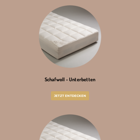
Schafwoll - Unterbetten
JETZT ENTDECKEN