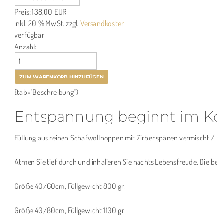
Preis:
138,00 EUR
inkl. 20 % MwSt.
zzgl.
Versandkosten
verfügbar
Anzahl:
{tab="Beschreibung"}
Entspannung beginnt im Ko
Füllung aus reinen Schafwollnoppen mit Zirbenspänen vermischt 
Atmen Sie tief durch und inhalieren Sie nachts Lebensfreude. Die
Größe 40/60cm, Füllgewicht 800 gr.
Größe 40/80cm, Füllgewicht 1100 gr.