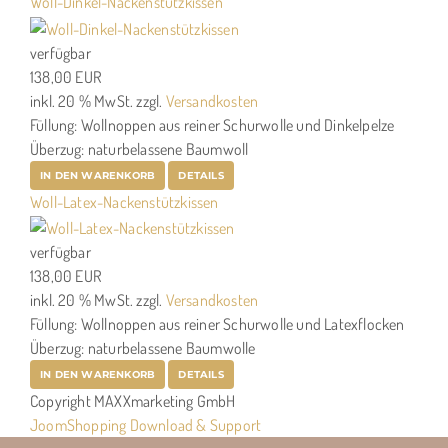
Woll-Dinkel-Nackenstützkissen
verfügbar
138,00 EUR
inkl. 20 % MwSt.
zzgl.
Versandkosten
Füllung: Wollnoppen aus reiner Schurwolle und Dinkelpelze
Überzug: naturbelassene Baumwoll
IN DEN WARENKORB
DETAILS
Woll-Latex-Nackenstützkissen
verfügbar
138,00 EUR
inkl. 20 % MwSt.
zzgl.
Versandkosten
Füllung: Wollnoppen aus reiner Schurwolle und Latexflocken
Überzug: naturbelassene Baumwolle
IN DEN WARENKORB
DETAILS
Copyright MAXXmarketing GmbH
JoomShopping Download & Support