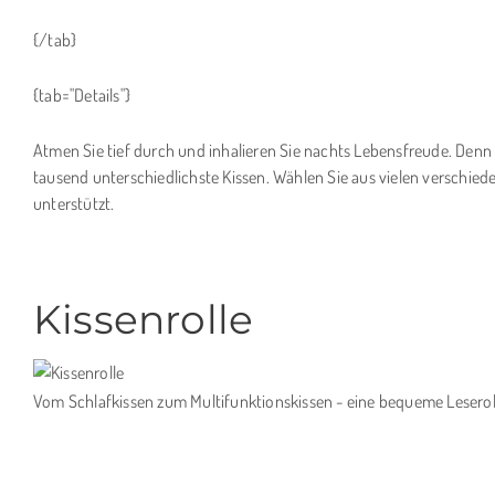
{/tab}
{tab="Details"}
Atmen Sie tief durch und inhalieren Sie nachts Lebensfreude. Denn W
tausend unterschiedlichste Kissen. Wählen Sie aus vielen verschiede
unterstützt.
Kissenrolle
Vom Schlafkissen zum Multifunktionskissen - eine bequeme Leseroll