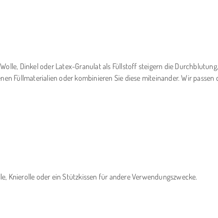
olle, Dinkel oder Latex-Granulat als Füllstoff steigern die Durchblutung
nen Füllmaterialien oder kombinieren Sie diese miteinander. Wir passen di
e, Knierolle oder ein Stützkissen für andere Verwendungszwecke.