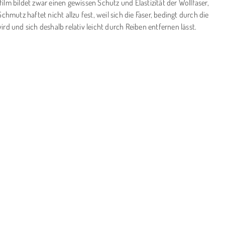
nfilm bildet zwar einen gewissen Schutz und Elastizität der Wollfaser,
tz haftet nicht allzu fest, weil sich die Faser, bedingt durch die
d und sich deshalb relativ leicht durch Reiben entfernen lässt.