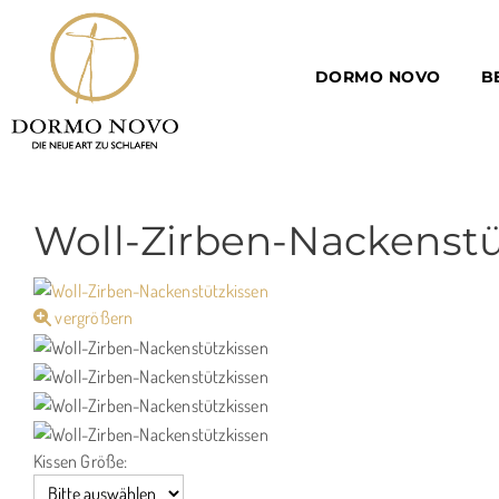
DORMO NOVO
B
Woll-Zirben-Nackenstü
vergrößern
Kissen Größe: