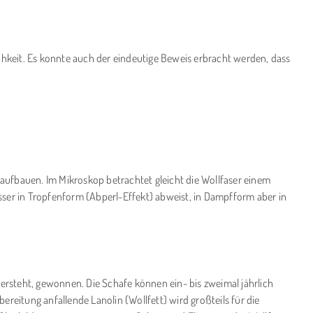
hkeit. Es konnte auch der eindeutige Beweis erbracht werden, dass
 aufbauen. Im Mikroskop betrachtet gleicht die Wollfaser einem
sser in Tropfenform (Abperl-Effekt) abweist, in Dampfform aber in
rsteht, gewonnen. Die Schafe können ein- bis zweimal jährlich
reitung anfallende Lanolin (Wollfett) wird großteils für die