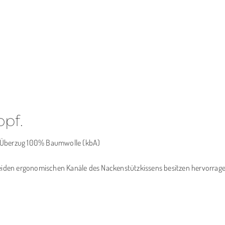
pf.
/ Überzug 100% Baumwolle (kbA)
 beiden ergonomischen Kanäle des Nackenstützkissens besitzen hervorrag