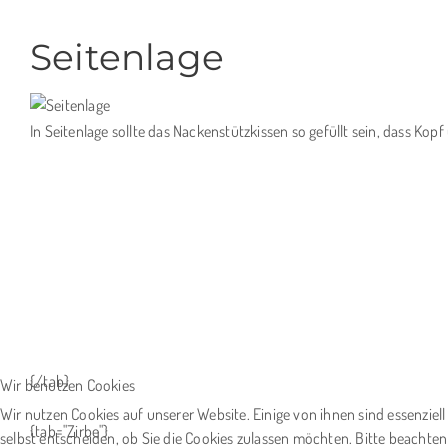
Seitenlage
In Seitenlage sollte das Nackenstützkissen so gefüllt sein, dass Kop
{/tab}
Wir benutzen Cookies
Wir nutzen Cookies auf unserer Website. Einige von ihnen sind essenziel
{tab="Zirbe"}
selbst entscheiden, ob Sie die Cookies zulassen möchten. Bitte beachten