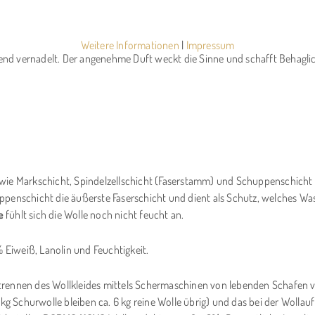
Weitere Informationen
|
Impressum
nd vernadelt. Der angenehme Duft weckt die Sinne und schafft Behaglic
ten wie Markschicht, Spindelzellschicht (Faserstamm) und Schuppenschicht
ppenschicht die äußerste Faserschicht und dient als Schutz, welches Wa
e
fühlt sich die Wolle noch nicht feucht an.
Eiweiß, Lanolin und Feuchtigkeit.
trennen des Wollkleides mittels Schermaschinen von lebenden Schafen ve
Schurwolle bleiben ca. 6 kg reine Wolle übrig) und das bei der Wollaufbe