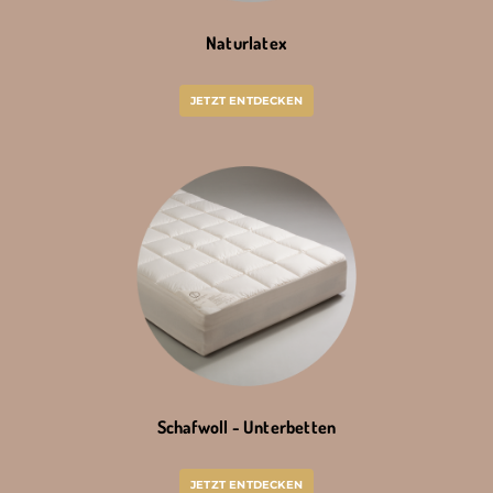
Naturlatex
JETZT ENTDECKEN
Schafwoll - Unterbetten
JETZT ENTDECKEN