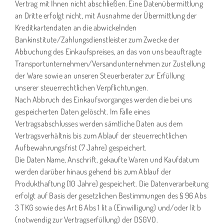
Vertrag mit Ihnen nicht abschließen. Eine Datenübermittlung
an Dritte erfolgt nicht, mit Ausnahme der Übermittlung der
Kreditkartendaten an die abwickelnden
Bankinstitute/Zahlungsdienstleister zum Zwecke der
Abbuchung des Einkaufspreises, an das von uns beauftragte
Transportunternehmen/Versandunternehmen zur Zustellung
der Ware sowie an unseren Steuerberater zur Erfüllung
unserer steuerrechtlichen Verpflichtungen.
Nach Abbruch des Einkaufsvorganges werden die bei uns
gespeicherten Daten gelöscht. Im Falle eines
Vertragsabschlusses werden sämtliche Daten aus dem
Vertragsverhältnis bis zum Ablauf der steuerrechtlichen
Aufbewahrungsfrist (7 Jahre) gespeichert.
Die Daten Name, Anschrift, gekaufte Waren und Kaufdatum
werden darüber hinaus gehend bis zum Ablauf der
Produkthaftung (10 Jahre) gespeichert. Die Datenverarbeitung
erfolgt auf Basis der gesetzlichen Bestimmungen des § 96 Abs
3 TKG sowie des Art 6 Abs 1 lit a (Einwilligung) und/oder lit b
(notwendig zur Vertragserfüllung) der DSGVO.