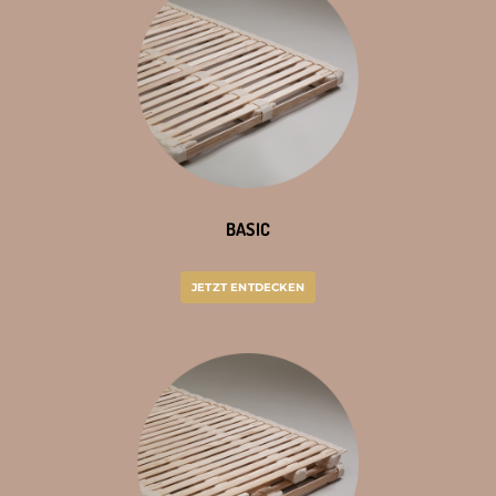
BASIC
JETZT ENTDECKEN