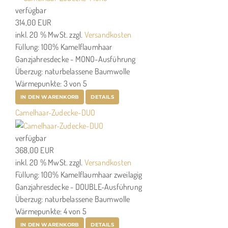
verfügbar
314,00 EUR
inkl. 20 % MwSt.
zzgl.
Versandkosten
Füllung: 100% Kamelflaumhaar
Ganzjahresdecke - MONO-Ausführung
Überzug: naturbelassene Baumwolle
Wärmepunkte: 3 von 5
IN DEN WARENKORB
DETAILS
Camelhaar-Zudecke-DUO
verfügbar
368,00 EUR
inkl. 20 % MwSt.
zzgl.
Versandkosten
Füllung: 100% Kamelflaumhaar zweilagig
Ganzjahresdecke - DOUBLE-Ausführung
Überzug: naturbelassene Baumwolle
Wärmepunkte: 4 von 5
IN DEN WARENKORB
DETAILS