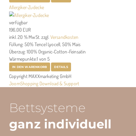
Allergiker-Zudecke
verfügbar
196,00 EUR
inkl. 20 % MwSt.
zzgl.
Versandkosten
Füllung: 50% Tencel Lyocell, 50% Mais
Überzug: 100% Organic-Cotton-Feinsatin
Wärmepunkte:1 von 5
IN DEN WARENKORB
DETAILS
Copyright MAXXmarketing GmbH
JoomShopping Download & Support
Bettsysteme
ganz individuell