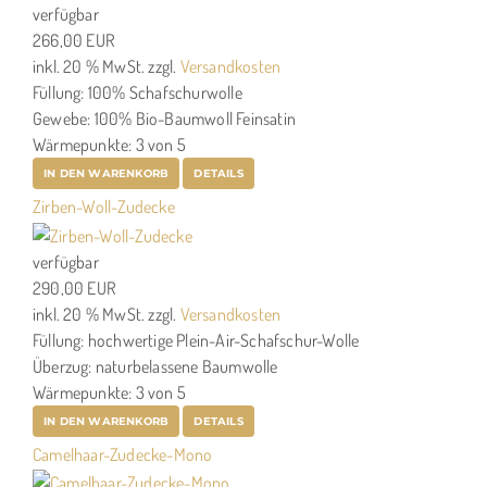
verfügbar
266,00 EUR
inkl. 20 % MwSt.
zzgl.
Versandkosten
Füllung: 100% Schafschurwolle
Gewebe: 100% Bio-Baumwoll Feinsatin
Wärmepunkte: 3 von 5
IN DEN WARENKORB
DETAILS
Zirben-Woll-Zudecke
verfügbar
290,00 EUR
inkl. 20 % MwSt.
zzgl.
Versandkosten
Füllung: hochwertige Plein-Air-Schafschur-Wolle
Überzug: naturbelassene Baumwolle
Wärmepunkte: 3 von 5
IN DEN WARENKORB
DETAILS
Camelhaar-Zudecke-Mono