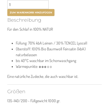
Beschreibung
Für den Schlaf in 100% NATUR
Füllung: 70% kbA Leinen / 30% TENCEL Lyocell
Oberstoff: 100% Bio Baumwoll Feinsatin (kbA)
naturbelassen
bis 40°C waschbar im Schonwaschgang
Wärmepunkte:
o
o o
o o
Eine natürliche Zudecke, die auch waschbar ist.
Größen
135-140/200 - Füllgewicht 1000 gr.