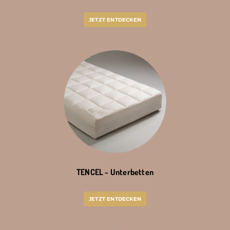
JETZT ENTDECKEN
TENCEL - Unterbetten
JETZT ENTDECKEN