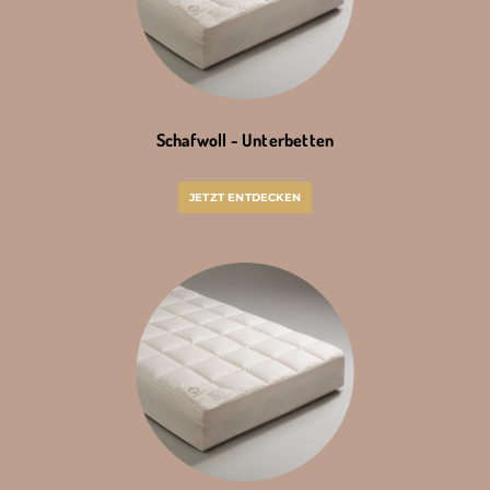
Schafwoll - Unterbetten
JETZT ENTDECKEN