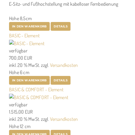
E-Sitz- und Fußhochstellung mit kabelloser Fernbedienung
Höhe 8,5cm
IN DEN WARENKORB
DETAILS
BASIC - Element
verfügbar
700,00 EUR
inkl. 20 % MwSt.
zzgl.
Versandkosten
Höhe 6 cm
IN DEN WARENKORB
DETAILS
BASIC & COMFORT - Element
verfügbar
1.515,00 EUR
inkl. 20 % MwSt.
zzgl.
Versandkosten
Höhe 12 cm
IN DEN WARENKORB
DETAILS