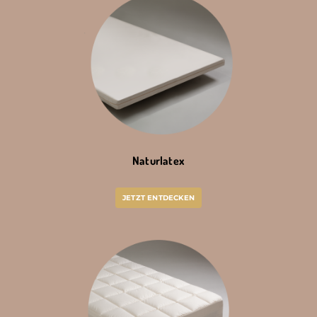
Naturlatex
JETZT ENTDECKEN