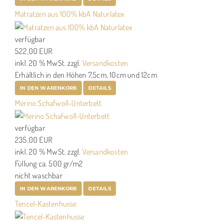
Matratzen aus 100% kbA Naturlatex
verfügbar
522,00 EUR
inkl. 20 % MwSt.
zzgl.
Versandkosten
Erhältlich in den Höhen 7,5cm, 10cm und 12cm
IN DEN WARENKORB
DETAILS
Merino Schafwoll-Unterbett
verfügbar
235,00 EUR
inkl. 20 % MwSt.
zzgl.
Versandkosten
Füllung ca. 500 gr/m2
nicht waschbar
IN DEN WARENKORB
DETAILS
Tencel-Kastenhusse