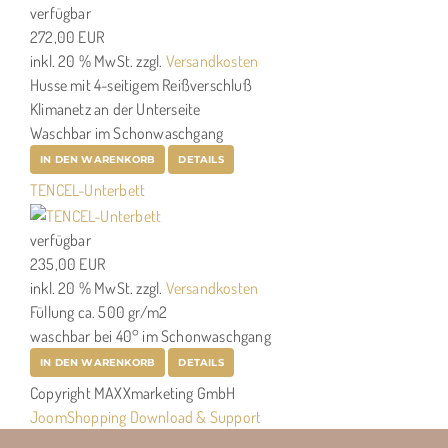
verfügbar
272,00 EUR
inkl. 20 % MwSt.
zzgl.
Versandkosten
Husse mit 4-seitigem Reißverschluß
Klimanetz an der Unterseite
Waschbar im Schonwaschgang
IN DEN WARENKORB
DETAILS
TENCEL-Unterbett
verfügbar
235,00 EUR
inkl. 20 % MwSt.
zzgl.
Versandkosten
Füllung ca. 500 gr/m2
waschbar bei 40° im Schonwaschgang
IN DEN WARENKORB
DETAILS
Copyright MAXXmarketing GmbH
JoomShopping Download & Support