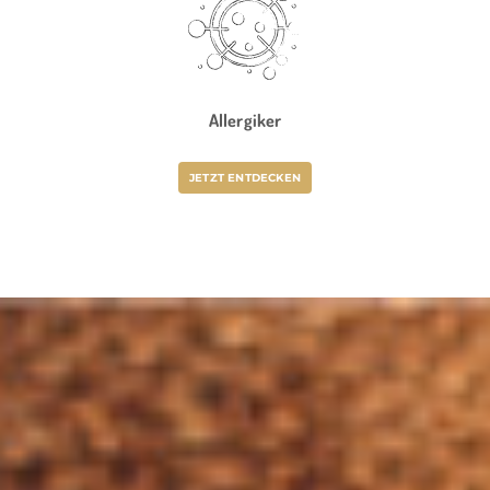
Allergiker
JETZT ENTDECKEN