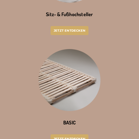
Sitz- & Fußhochsteller
JETZT ENTDECKEN
BASIC
JETZT ENTDECKEN