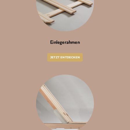
Einlegerahmen
JETZT ENTDECKEN