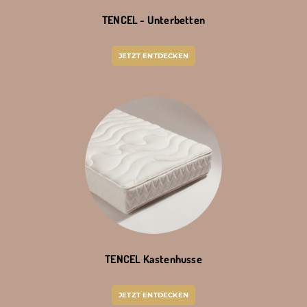
TENCEL - Unterbetten
JETZT ENTDECKEN
TENCEL Kastenhusse
JETZT ENTDECKEN