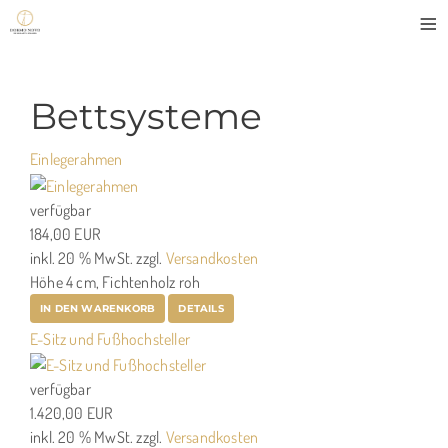
≡
Bettsysteme
Einlegerahmen
verfügbar
184,00 EUR
inkl. 20 % MwSt.
zzgl.
Versandkosten
Höhe 4 cm, Fichtenholz roh
IN DEN WARENKORB
DETAILS
E-Sitz und Fußhochsteller
verfügbar
1.420,00 EUR
inkl. 20 % MwSt.
zzgl.
Versandkosten