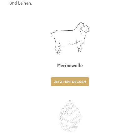
und Leinen.
Merinowolle
JETZT ENTDECKEN